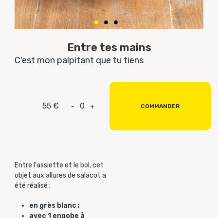
Entre tes mains
C'est mon palpitant que tu tiens
55 €
0
-
+
COMMANDER
Entre l'assiette et le bol, cet
objet aux allures de salacot a
été réalisé :
en grès blanc ;
avec 1 engobe à